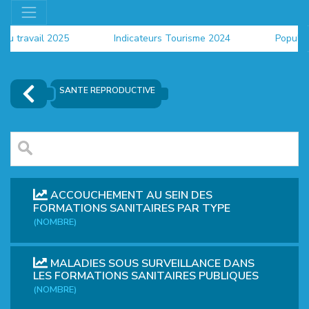
du travail 2025
Indicateurs Tourisme 2024
Populat
SANTE REPRODUCTIVE
ACCOUCHEMENT AU SEIN DES
FORMATIONS SANITAIRES PAR TYPE
(NOMBRE)
EUR
MALADIES SOUS SURVEILLANCE DANS
LES FORMATIONS SANITAIRES PUBLIQUES
(NOMBRE)