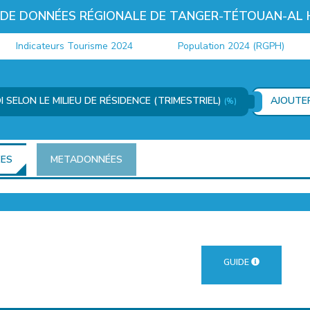
 DE DONNÉES RÉGIONALE DE TANGER-TÉTOUAN-AL
Indicateurs Tourisme 2024
Population 2024 (RGPH)
 SELON LE MILIEU DE RÉSIDENCE (TRIMESTRIEL)
AJOUTE
(%)
ÉES
METADONNÉES
GUIDE