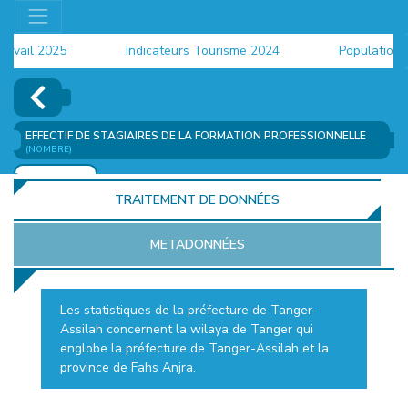
ail 2025
Indicateurs Tourisme 2024
Population 202
EFFECTIF DE STAGIAIRES DE LA FORMATION PROFESSIONNELLE
(NOMBRE)
AJOUTER
TRAITEMENT DE DONNÉES
METADONNÉES
Les statistiques de la préfecture de Tanger-
Assilah concernent la wilaya de Tanger qui
EUR
englobe la préfecture de Tanger-Assilah et la
province de Fahs Anjra.