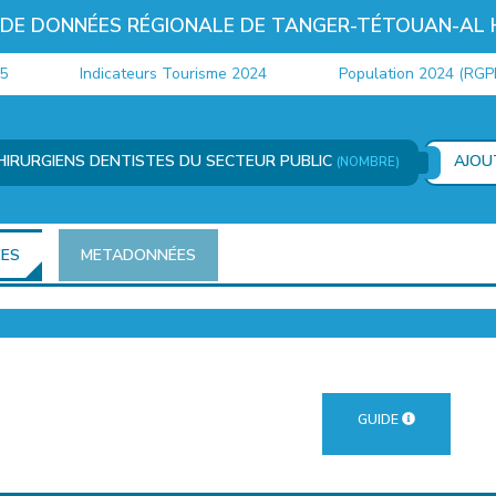
 DE DONNÉES RÉGIONALE DE TANGER-TÉTOUAN-AL
Indicateurs Tourisme 2024
Population 2024 (RGPH)
CHIRURGIENS DENTISTES DU SECTEUR PUBLIC
AJOU
(NOMBRE)
ÉES
METADONNÉES
GUIDE