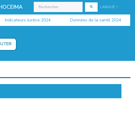
 HOCEIMA
LANGUE
ndicateurs Justice 2024
Données de la santé 2024
L
OUTER