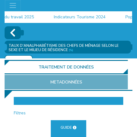
 travail 2025
Indicateurs Tourisme 2024
Population
TAUX D'ANALPHABÉTISME DES CHEFS DE MÉNAGE SELON LE
SEXE ET LE MILIEU DE RÉSIDENCE
(%)
AJOUTER
TRAITEMENT DE DONNÉES
METADONNÉES
EUR
Filtres
GUIDE