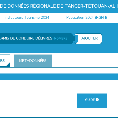
 DE DONNÉES RÉGIONALE DE TANGER-TÉTOUAN-AL
ndicateurs Tourisme 2024
Population 2024 (RGPH)
RMIS DE CONDUIRE DÉLIVRÉS
AJOUTER
(NOMBRE)
ÉES
METADONNÉES
GUIDE