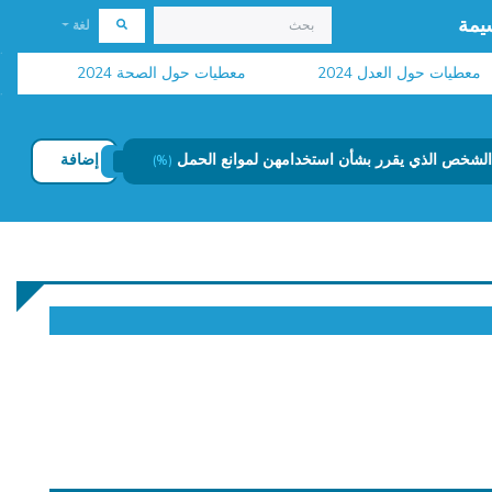
يمة
لغة
ات حول العدل 2024
معطيات حول الصحة 2024
نشر الر
إضافة
(%)