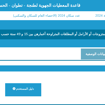
قاعدة المعطيات الجهوية لطنجة - تطوان - الحس
عدد سكان 2024 (الاحصاء العام للسكان والسكنى)
معطي
بيانات الوصفية
دليل المستخدم