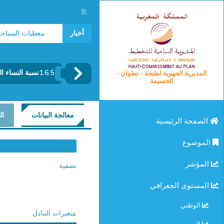
مؤشرات سوق الشغل 2025
أخبار
معطيات السياحة 2024
1.6.5نسبة النساء المتزوجات أو الأرامل أو المطلقات المتراوحة أعمارهن بين 15 و 49 سنة حسب الشخص الذي يقرر بشأن استخدامهن لموانع الحمل
المديرية الجهوية لطنجة - تطوان -
الحسيمة
معالجة البيانات
ال
الصفحة الرئيسية
الموضوع
المؤشر
تصفية
المستوى الجغرافي
الوطني
متغيرات التبادل