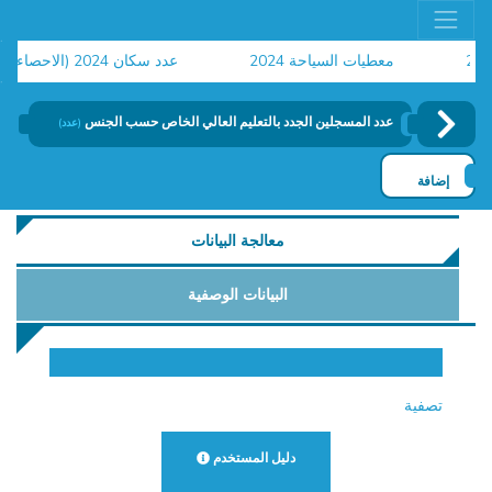
معطيات السياحة 2024
عدد سكان 2024 (الاحصاء العام للسكان والسكنى)
ح
عدد المسجلين الجدد بالتعليم العالي الخاص حسب الجنس
(عدد)
إضافة
معالجة البيانات
البيانات الوصفية
تصفية
دليل المستخدم