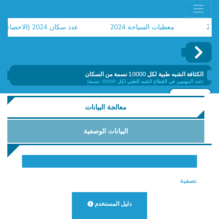
معطيات السياحة 2024
عدد سكان 2024 (الاحصاء العام للسكان والسكنى)
ح
الكثافة الشبه طبية لكل 10000 نسمة من السكان
(عدد المهنيين في القطاع الشبه الطبي لكل 10000 نسمة)
إضافة
معالجة البيانات
البيانات الوصفية
تصفية
دليل المستخدم