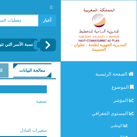
مؤشرات سوق الشغل 2025
أخبار
معطيات السياحة 2024
نسبة الأسر التي ت
المديرية الجهوية لطنجة - تطوان -
الحسيمة
معالجة البيانات
ال
الصفحة الرئيسية
الموضوع
المؤشر
تصفية
المستوى الجغرافي
الوطني
متغيرات التبادل