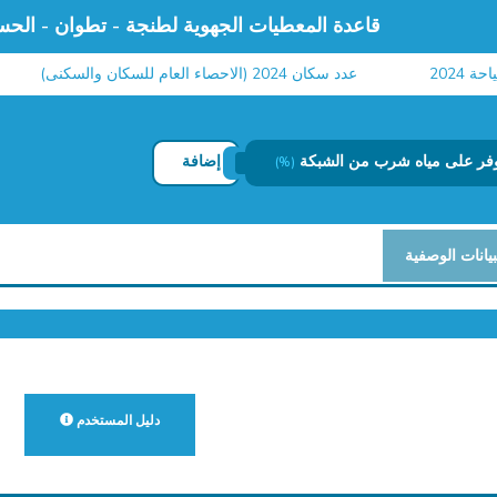
قاعدة المعطيات الجهوية لطنجة - تطوان - الحس
عدد سكان 2024 (الاحصاء العام للسكان والسكنى)
توفر على مياه شرب من الشبكة
إضافة
(%)
بيانات الوصفية
دليل المستخدم