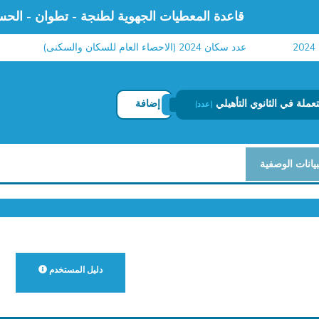
قاعدة المعطيات الجهوية لطنجة - تطوان - الحس
عدد سكان 2024 (الاحصاء العام للسكان والسكنى)
معطي
ملة في الثانوي التأهيلي
إضافة
(عدد)
بيانات الوصفية
دليل المستخدم