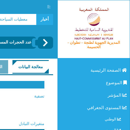
مؤشرات سوق الشغل 2025
أخبار
معطيات السياحة 2024
عدد الحجرات المستع
المديرية الجهوية لطنجة - تطوان -
الحسيمة
معالجة البيانات
ال
الصفحة الرئيسية
الموضوع
المؤشر
تصفية
المستوى الجغرافي
الوطني
متغيرات التبادل