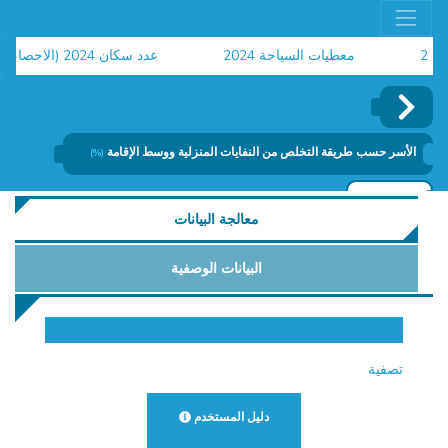
معطيات السياحة 2024
عدد سكان 2024 (الاحصاء العام للسكان والسكنى)
ح
الأسر حسب طريقة التخلص من النفايات المنزلية ووسط الإقامة
(%)
إضافة
معالجة البيانات
البيانات الوصفية
تصفية
دليل المستخدم