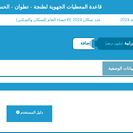
قاعدة المعطيات الجهوية لطنجة - تطوان - الحس
عدد سكان 2024 (الاحصاء العام للسكان والسكنى)
مع
رابية
إضافة
(مليون درهم)
بيانات الوصفية
دليل المستخدم