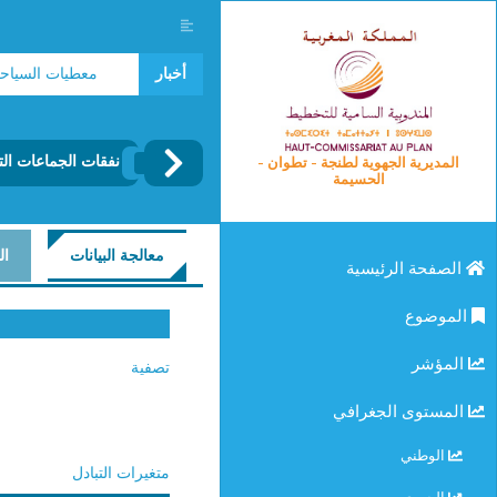
مؤشرات سوق الشغل 2025
أخبار
معطيات السياحة 2024
نفقات الجماعات الت
المديرية الجهوية لطنجة - تطوان -
الحسيمة
معالجة البيانات
ال
الصفحة الرئيسية
الموضوع
المؤشر
تصفية
المستوى الجغرافي
الوطني
متغيرات التبادل